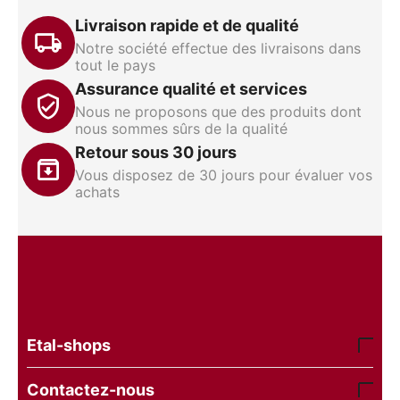
Livraison rapide et de qualité
Notre société effectue des livraisons dans
tout le pays
Assurance qualité et services
Nous ne proposons que des produits dont
nous sommes sûrs de la qualité
Retour sous 30 jours
Vous disposez de 30 jours pour évaluer vos
achats
Etal-shops
Contactez-nous