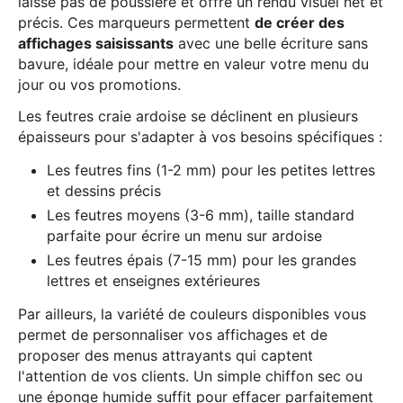
laisse pas de poussière et offre un rendu visuel net et
précis. Ces marqueurs permettent
de créer des
affichages saisissants
avec une belle écriture sans
bavure, idéale pour mettre en valeur votre menu du
jour ou vos promotions.
Les feutres craie ardoise se déclinent en plusieurs
épaisseurs pour s'adapter à vos besoins spécifiques :
Les feutres fins (1-2 mm) pour les petites lettres
et dessins précis
Les feutres moyens (3-6 mm), taille standard
parfaite pour écrire un menu sur ardoise
Les feutres épais (7-15 mm) pour les grandes
lettres et enseignes extérieures
Par ailleurs, la variété de couleurs disponibles vous
permet de personnaliser vos affichages et de
proposer des menus attrayants qui captent
l'attention de vos clients. Un simple chiffon sec ou
une éponge humide suffit pour effacer parfaitement