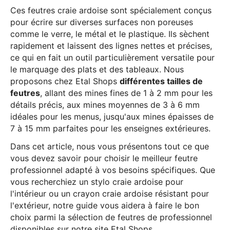
Ces feutres craie ardoise sont spécialement conçus
pour écrire sur diverses surfaces non poreuses
comme le verre, le métal et le plastique. Ils sèchent
rapidement et laissent des lignes nettes et précises,
ce qui en fait un outil particulièrement versatile pour
le marquage des plats et des tableaux. Nous
proposons chez Etal Shops
différentes tailles de
feutres
, allant des mines fines de 1 à 2 mm pour les
détails précis, aux mines moyennes de 3 à 6 mm
idéales pour les menus, jusqu'aux mines épaisses de
7 à 15 mm parfaites pour les enseignes extérieures.
Dans cet article, nous vous présentons tout ce que
vous devez savoir pour choisir le meilleur feutre
professionnel adapté à vos besoins spécifiques. Que
vous recherchiez un stylo craie ardoise pour
l'intérieur ou un crayon craie ardoise résistant pour
l'extérieur, notre guide vous aidera à faire le bon
choix parmi la sélection de feutres de professionnel
disponibles sur notre site Etal Shops.