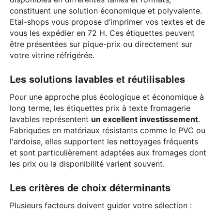
constituent une solution économique et polyvalente.
Etal-shops vous propose d’imprimer vos textes et de
vous les expédier en 72 H. Ces étiquettes peuvent
être présentées sur pique-prix ou directement sur
votre vitrine réfrigérée.
Les solutions lavables et réutilisables
Pour une approche plus écologique et économique à
long terme, les étiquettes prix à texte fromagerie
lavables représentent
un excellent investissement
.
Fabriquées en matériaux résistants comme le PVC ou
l'ardoise, elles supportent les nettoyages fréquents
et sont particulièrement adaptées aux fromages dont
les prix ou la disponibilité varient souvent.
Les critères de choix déterminants
Plusieurs facteurs doivent guider votre sélection :