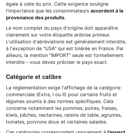
égale à celle du prix. Cette exigence souligne
l'importance que les consommateurs
accordent à la
provenance des produits
.
Le nom complet du pays d'origine doit apparaître
clairement sur votre étiquette ardoise primeur.
L'utilisation d'abréviations est généralement interdite,
à l'exception de "USA" qui est tolérée en France. Par
ailleurs, la mention "IMPORT" seule est formellement
interdite - vous devez préciser le pays exact.
Catégorie et calibre
La réglementation exige l'affichage de la catégorie
commerciale (Extra, I ou II) pour certains fruits et
légumes soumis à des normes spécifiques. Cela
concerne notamment les pommes, poires, fraises,
kiwis, pêches, nectarines, raisins de table, agrumes,
tomates, poivrons doux et certaines salades.
Ces catégories correspondent uniquement à
l'aspect