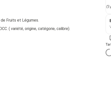
 de Fruits et Légumes.
V
. ( variété, origine, catégorie, calibre).
Tar