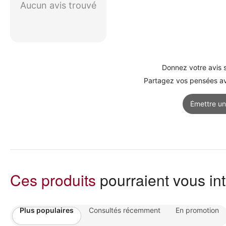
Aucun avis trouvé
Donnez votre avis s
Partagez vos pensées ave
Émettre un
Ces produits
pourraient vous in
Plus populaires
Consultés récemment
En promotion