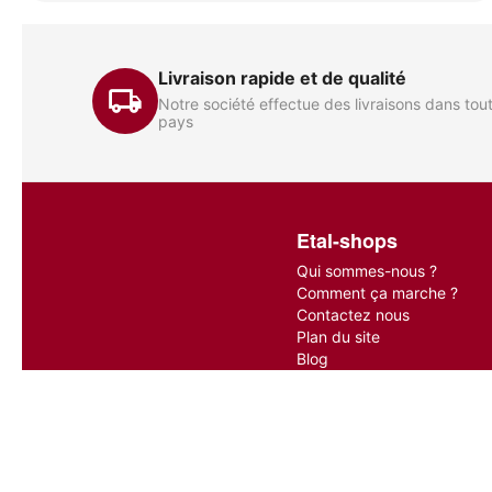
Livraison rapide et de qualité
Notre société effectue des livraisons dans tout
pays
Etal-shops
Qui sommes-nous ?
Comment ça marche ?
Contactez nous
Plan du site
Blog
© 2016 - 2026 etal-shops.