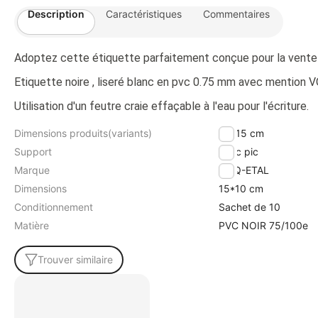
Description
Caractéristiques
Commentaires
Adoptez cette étiquette parfaitement conçue pour la vente
Etiquette noire , liseré blanc en pvc 0.75 mm avec mention VOCC
Utilisation d'un feutre craie effaçable à l'eau pour l'écriture.
Dimensions produits(variants)
20*15 cm
Support
Avec pic
Marque
ETIQ-ETAL
Dimensions
15*10 cm
Conditionnement
Sachet de 10
Matière
PVC NOIR 75/100e
Trouver similaire