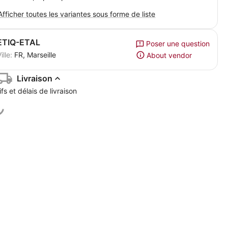
Afficher toutes les variantes sous forme de liste
ETIQ-ETAL
Poser une question
ille:
FR, Marseille
About vendor
Livraison
ifs et délais de livraison