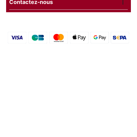
Contactez-nous
© 2016 - 2026 etal-shops.