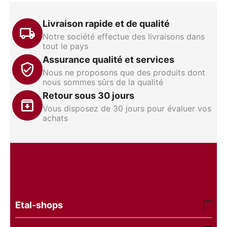
Livraison rapide et de qualité
Notre société effectue des livraisons dans
tout le pays
Assurance qualité et services
Nous ne proposons que des produits dont
nous sommes sûrs de la qualité
Retour sous 30 jours
Vous disposez de 30 jours pour évaluer vos
achats
Etal-shops