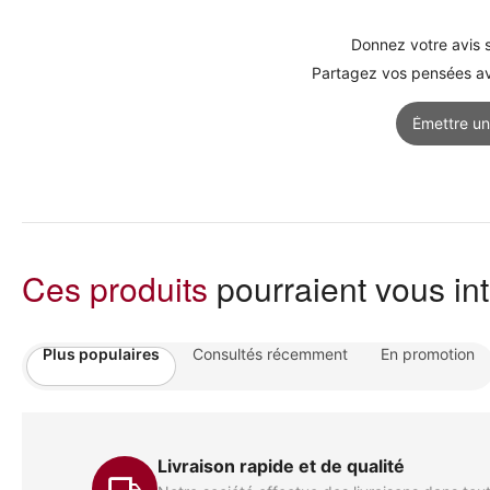
Donnez votre avis s
Partagez vos pensées ave
Émettre un
Ces produits
pourraient vous in
Plus populaires
Consultés récemment
En promotion
Livraison rapide et de qualité