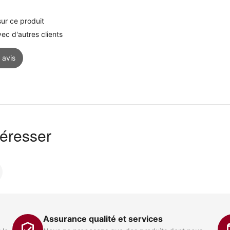
ur ce produit
c d'autres clients
 avis
téresser
Assurance qualité et services