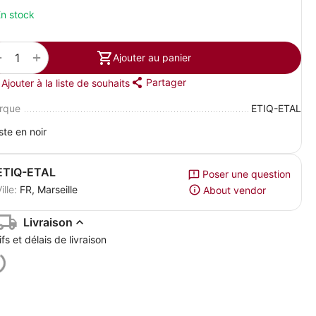
n stock
+
−
Ajouter au panier
Partager
Ajouter à la liste de souhaits
rque
ETIQ-ETAL
ste en noir
ETIQ-ETAL
Poser une question
ille:
FR, Marseille
About vendor
Livraison
ifs et délais de livraison