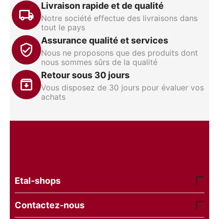
Livraison rapide et de qualité
Notre société effectue des livraisons dans
tout le pays
Assurance qualité et services
Nous ne proposons que des produits dont
nous sommes sûrs de la qualité
Retour sous 30 jours
Vous disposez de 30 jours pour évaluer vos
achats
Etal-shops
Contactez-nous