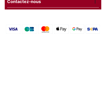
Contactez-nous
© 2016 - 2026 etal-shops.