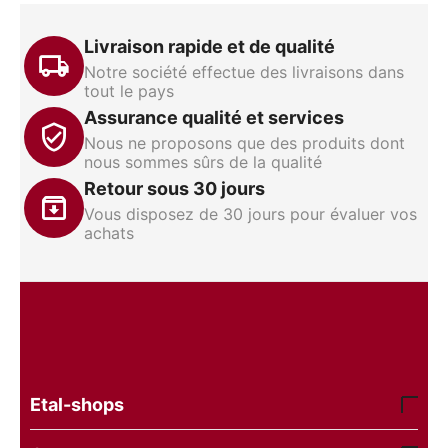
Livraison rapide et de qualité
Notre société effectue des livraisons dans
tout le pays
Assurance qualité et services
Nous ne proposons que des produits dont
nous sommes sûrs de la qualité
Retour sous 30 jours
Vous disposez de 30 jours pour évaluer vos
achats
Etal-shops