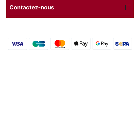
Contactez-nous
© 2016 - 2026 etal-shops.