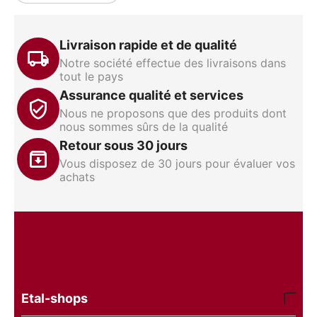
Livraison rapide et de qualité
Notre société effectue des livraisons dans
tout le pays
Assurance qualité et services
Nous ne proposons que des produits dont
nous sommes sûrs de la qualité
Retour sous 30 jours
Vous disposez de 30 jours pour évaluer vos
achats
Etal-shops