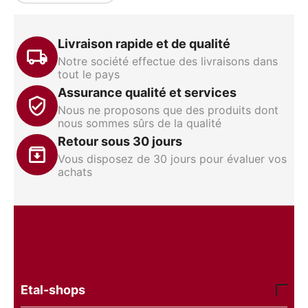
Livraison rapide et de qualité
Notre société effectue des livraisons dans
tout le pays
Assurance qualité et services
Nous ne proposons que des produits dont
nous sommes sûrs de la qualité
Retour sous 30 jours
Vous disposez de 30 jours pour évaluer vos
achats
Etal-shops