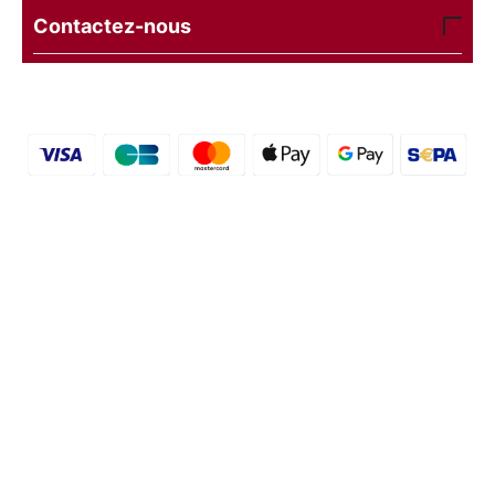
Contactez-nous
© 2016 - 2026 etal-shops.