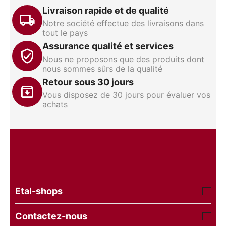
Livraison rapide et de qualité
Notre société effectue des livraisons dans
tout le pays
Assurance qualité et services
Nous ne proposons que des produits dont
nous sommes sûrs de la qualité
Retour sous 30 jours
Vous disposez de 30 jours pour évaluer vos
achats
Etal-shops
Contactez-nous