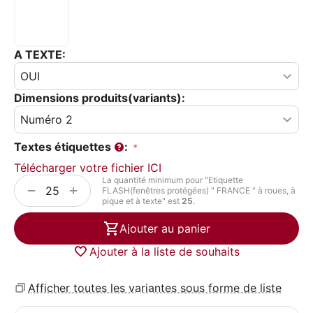
A TEXTE:
Dimensions produits(variants):
Textes étiquettes
:
Télécharger votre fichier ICI
La quantité minimum pour "Etiquette
+
−
FLASH(fenêtres protégées) " FRANCE " à roues, à
pique et à texte" est
25
.
Ajouter au panier
Ajouter à la liste de souhaits
Afficher toutes les variantes sous forme de liste