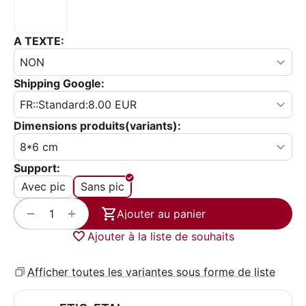
A TEXTE:
Shipping Google:
Dimensions produits(variants):
Support:
Avec pic
Sans pic
+
−
Ajouter au panier
Ajouter à la liste de souhaits
Afficher toutes les variantes sous forme de liste