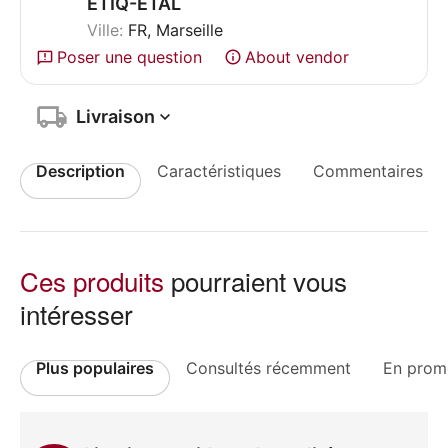
ETIQ-ETAL
Ville:
FR, Marseille
Poser une question
About vendor
Livraison
Description
Caractéristiques
Commentaires
Ces produits
pourraient vous
intéresser
Plus populaires
Consultés récemment
En prom