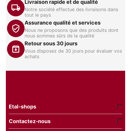
Livraison rapide et de qualité
Notre société effectue des livraisons dans
tout le pays
Assurance qualité et services
Nous ne proposons que des produits dont
nous sommes sûrs de la qualité
Retour sous 30 jours
Vous disposez de 30 jours pour évaluer vos
achats
Etal-shops
Contactez-nous