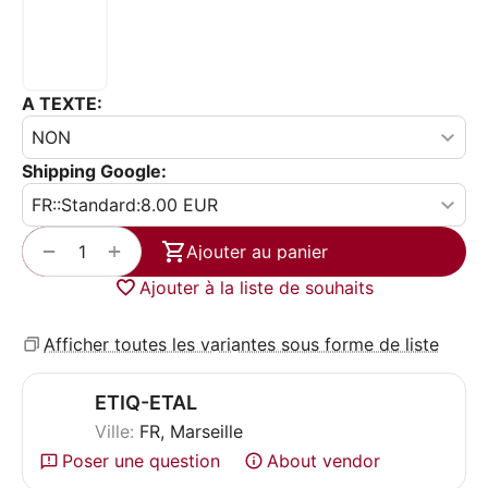
A TEXTE:
Shipping Google:
+
−
Ajouter au panier
Ajouter à la liste de souhaits
Afficher toutes les variantes sous forme de liste
ETIQ-ETAL
Ville:
FR, Marseille
Poser une question
About vendor