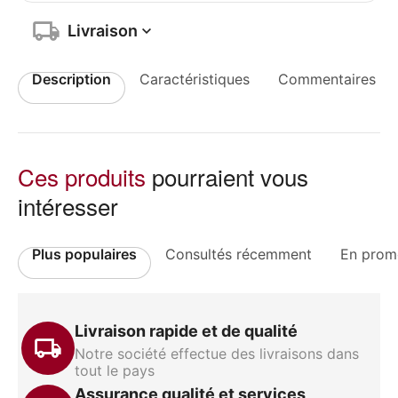
Livraison
Description
Caractéristiques
Commentaires
Ces produits
pourraient vous
intéresser
Plus populaires
Consultés récemment
En prom
Livraison rapide et de qualité
Notre société effectue des livraisons dans
tout le pays
Assurance qualité et services