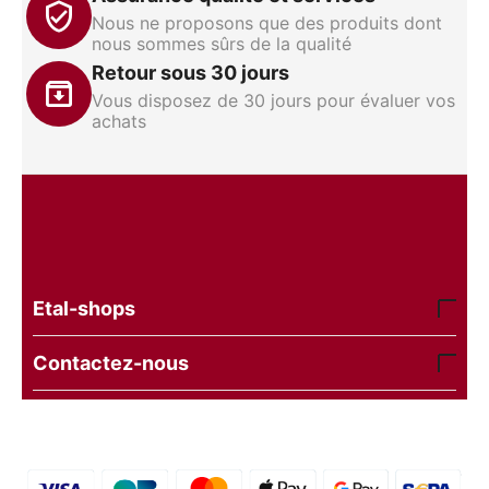
Nous ne proposons que des produits dont
nous sommes sûrs de la qualité
Retour sous 30 jours
Vous disposez de 30 jours pour évaluer vos
achats
Etal-shops
Contactez-nous
© 2016 - 2026 etal-shops.