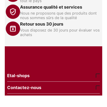
tout le pays
Assurance qualité et services
Nous ne proposons que des produits dont
nous sommes sûrs de la qualité
Retour sous 30 jours
Vous disposez de 30 jours pour évaluer vos
achats
Etal-shops
Contactez-nous
© 2016 - 2026 etal-shops.