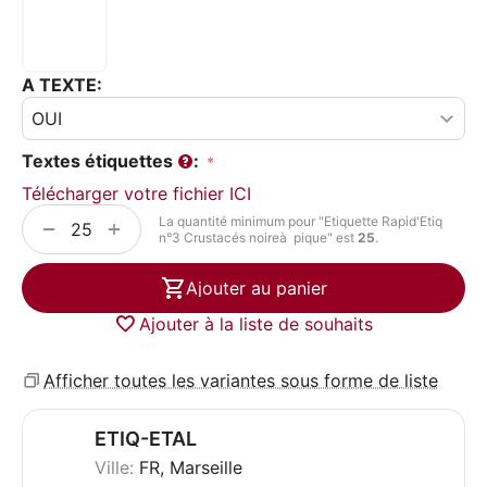
A TEXTE:
Textes étiquettes
:
Télécharger votre fichier ICI
La quantité minimum pour "Etiquette Rapid'Etiq
+
−
n°3 Crustacés noireà pique" est
25
.
Ajouter au panier
Ajouter à la liste de souhaits
Afficher toutes les variantes sous forme de liste
ETIQ-ETAL
Ville:
FR, Marseille