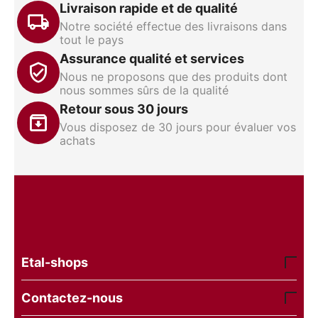
Livraison rapide et de qualité
Notre société effectue des livraisons dans
tout le pays
Assurance qualité et services
Nous ne proposons que des produits dont
nous sommes sûrs de la qualité
Retour sous 30 jours
Vous disposez de 30 jours pour évaluer vos
achats
Etal-shops
Contactez-nous