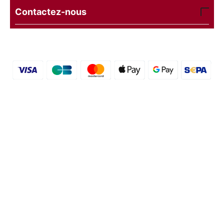
Contactez-nous
© 2016 - 2026 etal-shops.