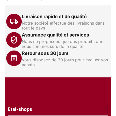
Livraison rapide et de qualité
Notre société effectue des livraisons dans
tout le pays
Assurance qualité et services
Nous ne proposons que des produits dont
nous sommes sûrs de la qualité
Retour sous 30 jours
Vous disposez de 30 jours pour évaluer vos
achats
Etal-shops