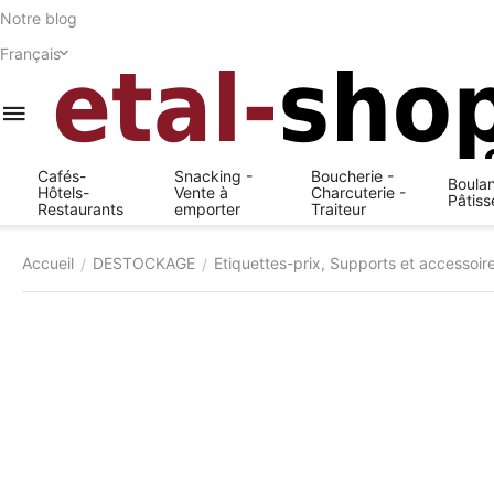
Notre blog
Français
Cafés-
Snacking -
Boucherie -
Boulan
Hôtels-
Vente à
Charcuterie -
Pâtiss
Restaurants
emporter
Traiteur
Accueil
DESTOCKAGE
Etiquettes-prix, Supports et accessoir
/
/