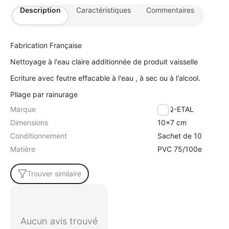
Description
Caractéristiques
Commentaires
Fabrication Française
Nettoyage à l'eau claire additionnée de produit vaisselle
Ecriture avec feutre effacable à l'eau , à sec ou à l'alcool.
Pliage par rainurage
Marque
ETIQ-ETAL
Dimensions
10x7 cm
Conditionnement
Sachet de 10
Matière
PVC 75/100e
Trouver similaire
Aucun avis trouvé