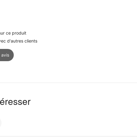
ur ce produit
c d'autres clients
 avis
téresser