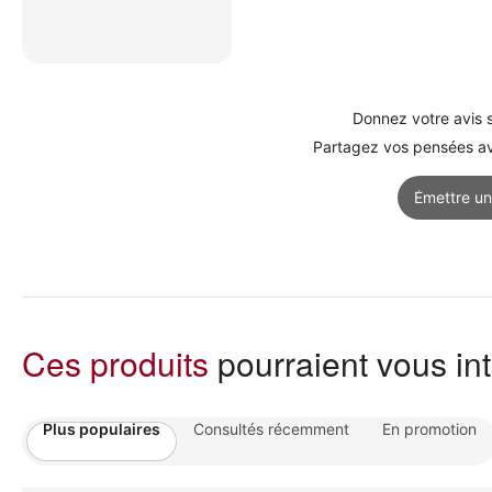
Donnez votre avis s
Partagez vos pensées ave
Émettre un
Ces produits
pourraient vous in
Plus populaires
Consultés récemment
En promotion