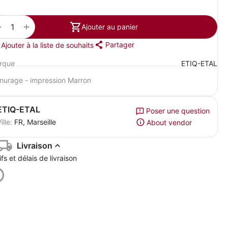
+
−
Ajouter au panier
Partager
Ajouter à la liste de souhaits
rque
ETIQ-ETAL
nurage - impression Marron
ETIQ-ETAL
Poser une question
ille:
FR, Marseille
About vendor
Livraison
ifs et délais de livraison