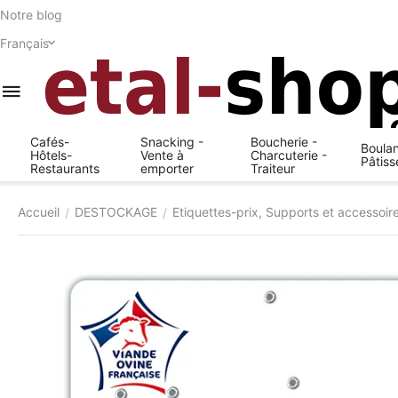
Notre blog
Français
Cafés-
Snacking -
Boucherie -
Boulan
Hôtels-
Vente à
Charcuterie -
Pâtiss
Restaurants
emporter
Traiteur
Accueil
DESTOCKAGE
Etiquettes-prix, Supports et accessoir
/
/