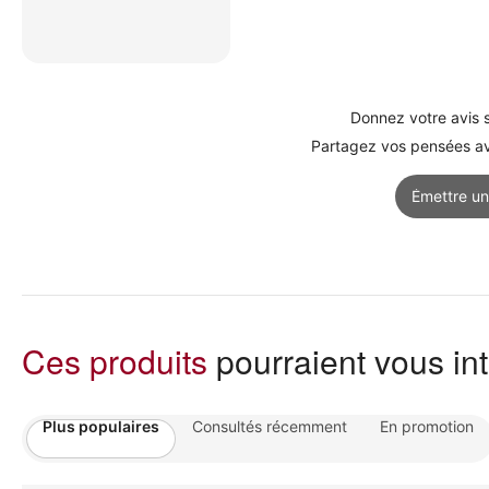
Donnez votre avis s
Partagez vos pensées ave
Émettre un
Ces produits
pourraient vous in
Plus populaires
Consultés récemment
En promotion