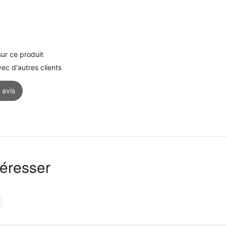
ur ce produit
c d'autres clients
 avis
téresser