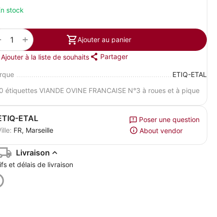
n stock
+
−
Ajouter au panier
Partager
Ajouter à la liste de souhaits
rque
ETIQ-ETAL
10 étiquettes VIANDE OVINE FRANCAISE N°3 à roues et à pique
ETIQ-ETAL
Poser une question
ille:
FR, Marseille
About vendor
Livraison
ifs et délais de livraison