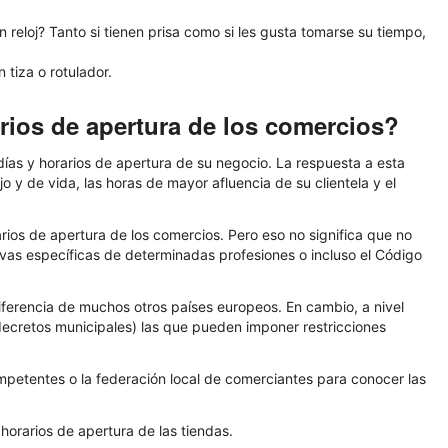
reloj? Tanto si tienen prisa como si les gusta tomarse su tiempo,
 tiza o rotulador.
arios de apertura de los comercios?
as y horarios de apertura de su negocio. La respuesta a esta
o y de vida, las horas de mayor afluencia de su clientela y el
rios de apertura de los comercios. Pero eso no significa que no
vas específicas de determinadas profesiones o incluso el Código
diferencia de muchos otros países europeos. En cambio, a nivel
decretos municipales) las que pueden imponer restricciones
mpetentes o la federación local de comerciantes para conocer las
 horarios de apertura de las tiendas.