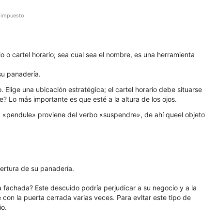
 impuesto
io o cartel horario; sea cual sea el nombre, es una herramienta
 su panadería.
. Elige una ubicación estratégica; el cartel horario debe situarse
e? Lo más importante es que esté a la altura de los ojos.
bra «pendule» proviene del verbo «suspendre», de ahí que
el objeto
pertura de su panadería.
a fachada? Este descuido podría perjudicar a su negocio y a la
con la puerta cerrada varias veces. Para evitar este tipo de
io.