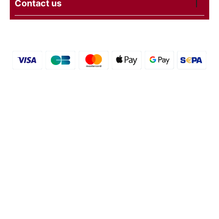
Contact us
© 2016 - 2026 etal-shops.