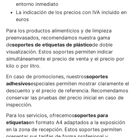
entorno inmediato
La indicación de los precios con IVA incluido en
euros
Para los productos alimenticios y de limpieza
preenvasados, recomendamos nuestra gama
de
soportes de etiquetas de plástico
de doble
visualización. Estos soportes permiten indicar
simultáneamente el precio de venta y el precio por
kilo o por litro.
En caso de promociones, nuestros
soportes
adhesivos
especiales permiten mostrar claramente el
descuento y el precio de referencia. Recomendamos
conservar las pruebas del precio inicial en caso de
inspección.
Para los servicios, ofrecemos
soportes para
etiquetas
en formato A4 adaptados a la exposición
en la zona de recepción. Estos soportes permiten
presentar sus tarifas de forma profesional y