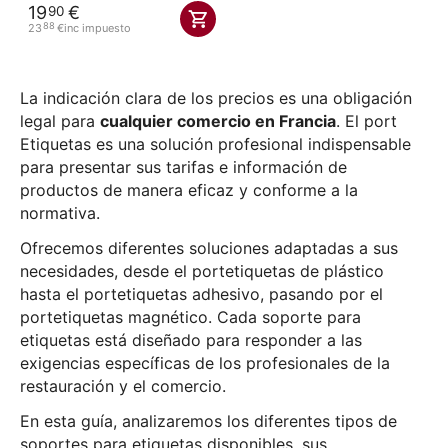
19
€
90
88
23
€
inc impuesto
La indicación clara de los precios es una obligación
legal para
cualquier comercio en Francia
. El port
Etiquetas es una solución profesional indispensable
para presentar sus tarifas e información de
productos de manera eficaz y conforme a la
normativa.
Ofrecemos diferentes soluciones adaptadas a sus
necesidades, desde el portetiquetas de plástico
hasta el portetiquetas adhesivo, pasando por el
portetiquetas magnético. Cada soporte para
etiquetas está diseñado para responder a las
exigencias específicas de los profesionales de la
restauración y el comercio.
En esta guía, analizaremos los diferentes tipos de
soportes para etiquetas disponibles, sus