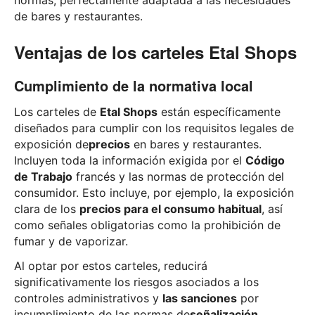
normas, perfectamente adaptada a las necesidades
de bares y restaurantes.
Ventajas de los carteles Etal Shops
Cumplimiento de la normativa local
Los carteles de
Etal Shops
están específicamente
diseñados para cumplir con los requisitos legales de
exposición de
precios
en bares y restaurantes.
Incluyen toda la información exigida por el
Código
de Trabajo
francés y las normas de protección del
consumidor. Esto incluye, por ejemplo, la exposición
clara de los
precios para el consumo habitual
, así
como señales obligatorias como la prohibición de
fumar y de vaporizar.
Al optar por estos carteles, reducirá
significativamente los riesgos asociados a los
controles administrativos y
las sanciones
por
incumplimiento de las normas de
señalización