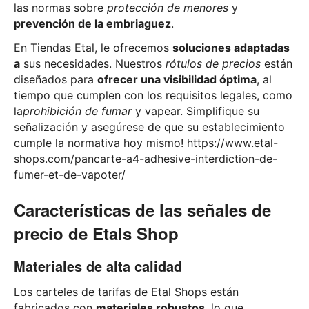
las normas sobre
protección de menores
y
prevención de la embriaguez
.
En Tiendas Etal, le ofrecemos
soluciones adaptadas
a
sus necesidades. Nuestros
rótulos de precios
están
diseñados para
ofrecer una visibilidad óptima
, al
tiempo que cumplen con los requisitos legales, como
la
prohibición de fumar
y vapear. Simplifique su
señalización y asegúrese de que su establecimiento
cumple la normativa hoy mismo! https://www.etal-
shops.com/pancarte-a4-adhesive-interdiction-de-
fumer-et-de-vapoter/
Características de las señales de
precio de Etals Shop
Materiales de alta calidad
Los carteles de tarifas de Etal Shops están
fabricados con
materiales robustos
, lo que