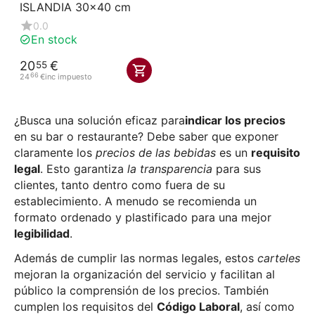
ISLANDIA 30x40 cm
0.0
En stock
20
€
55
66
24
€
inc impuesto
¿Busca una solución eficaz para
indicar los precios
en su bar o restaurante? Debe saber que exponer
claramente los
precios de las bebidas
es un
requisito
legal
. Esto garantiza
la transparencia
para sus
clientes, tanto dentro como fuera de su
establecimiento. A menudo se recomienda un
formato ordenado y plastificado para una mejor
legibilidad
.
Además de cumplir las normas legales, estos
carteles
mejoran la organización del servicio y facilitan al
público la comprensión de los precios. También
cumplen los requisitos del
Código Laboral
, así como