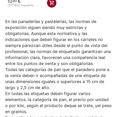
10
€
90
08
13
€
inc impuesto
En las panaderías y pastelerías, las normas de
exposición siguen siendo muy estrictas y
obligatorias
. Aunque esta normativa y las
indicaciones que deben figurar en los carteles no
siempre parezcan útiles desde el punto de vista del
profesional, las normas de etiquetado garantizan una
información clara, favorecen una competencia leal
entre los puntos de venta y son obligatorias.
Todas las categorías de pan que el panadero pone a
la venta deben ir acompañadas de una etiqueta de
unas dimensiones iguales o superiores a 15 cm de
largo y 2,5 cm de alto.
En todas las etiquetas deben figurar varios
elementos: la categoría de pan
, el precio por unidad
o por kilo
, según el producto
de
que se trate, y
el peso
en gramos
.