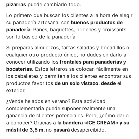
pizarras
puede cambiarlo todo.
Lo primero que buscan los clientes a la hora de elegir
su panadería artesanal son
buenos productos de
panadería
. Panes, baguettes, brioches y croissants
son lo básico de la panadería.
Si preparas almuerzos, tartas saladas y bocadillos o
cualquier otro producto único, no dudes en darlo a
conocer utilizando los
frontales para panaderías y
bocaterías.
Estos letreros se colocan fácilmente en
los caballetes y permiten a los clientes encontrar sus
productos favoritos
de un solo vistazo, desde
el
exterior.
¿Vende helados en verano? Esta actividad
complementaria puede suponer realmente una
ganancia de clientes potenciales. Pero, ¿cómo darlo
a conocer? Gracias a
la bandera «ICE CREAM» y su
mástil de 3,5 m,
no
pasará
desapercibido.