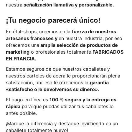
nuestra
señalización llamativa y personalizable.
¡Tu negocio parecerá único!
En étal-shops, creemos en la
fuerza de nuestros
artesanos franceses y
en nuestra industria, por eso
ofrecemos una
amplia selección de productos de
marketing
o profesionales totalmente
FABRICADOS
EN FRANCIA.
Estamos seguros de que nuestros caballetes y
nuestros carteles de acera le proporcionarán plena
satisfacción, por eso le ofrecemos la
garantía
«satisfecho o le devolvemos su dinero».
El pago en línea es
100 % seguro y
la entrega es
rápida
para que puedas utilizar tus caballetes lo
antes posible.
¡Marque la diferencia y destaque invirtiendo en un
caballete totalmente nuevo!