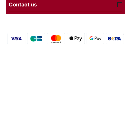
Contact us
© 2016 - 2026 etal-shops.