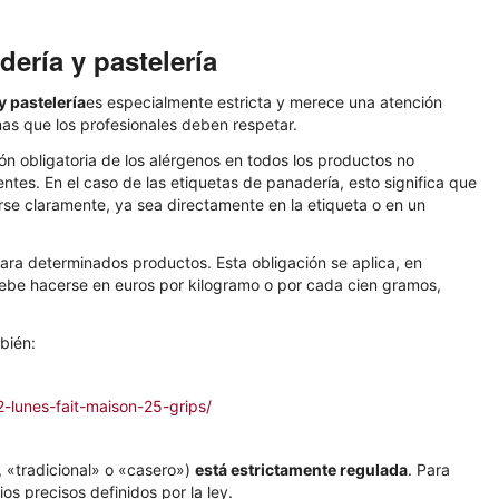
ería y pastelería
y pastelería
es especialmente estricta y merece una atención
mas que los profesionales deben respetar.
ón obligatoria de los alérgenos en todos los productos no
ntes. En el caso de las etiquetas de panadería, esto significa que
arse claramente, ya sea directamente en la etiqueta o en un
 para determinados productos. Esta obligación se aplica, en
n debe hacerse en euros por kilogramo o por cada cien gramos,
bién:
-lunes-fait-maison-25-grips/
 «tradicional» o «casero»)
está estrictamente regulada
. Para
os precisos definidos por la ley.