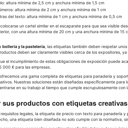
tulo: altura mínima de 2,5 cm y anchura mínima de 1,5 cm
números: altura mínima de 2 cm y anchura mínima de 1 cm
etras del texto: altura mínima de 1 cm y anchura mínima de 0,5 cm
olocarse un cartel similar en el escaparate para que sea visible des
interior, con una altura mínima de 20 cm y una anchura mínima de 15
la
bollería y la pastelería
, las etiquetas también deben respetar unos
productos deben ser claramente visibles cerca de los expositores, ya
ue el incumplimiento de estas obligaciones de exposición puede aca
5 000 € para las empresas.
 ofrecemos una gama completa de etiquetas para panadería y soport
ativos. Nuestras soluciones están diseñadas específicamente para los
centrarse en su trabajo al tiempo que cumple escrupulosamente con la
r sus productos con etiquetas creativas
 requisitos legales, la etiqueta de precio con texto para panadería y
echo, una etiqueta bien diseñada no solo cumple con la normativa, si