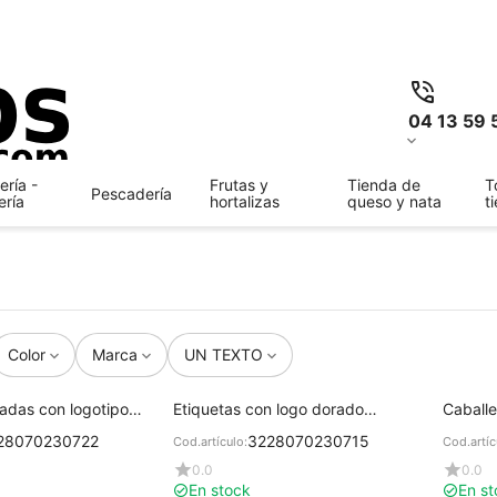
04 13 59 
ría -
Frutas y
Tienda de
T
Pescadería
ería
hortalizas
queso y nata
t
Color
Marca
UN TEXTO
radas con logotipo
Etiquetas con logo dorado
Caballe
x5 cm con texto
Panadería 7x5 cm con texto
vitrina
28070230722
3228070230715
Cod.artículo:
Cod.artíc
0.0
0.0
En stock
En st