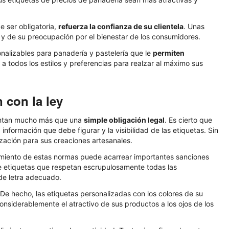
e ser obligatoria,
refuerza la confianza de su clientela
. Unas
o y de su preocupación por el bienestar de los consumidores.
nalizables para panadería y pastelería que le
permiten
a todos los estilos y preferencias para realzar al máximo sus
 con la ley
esentan mucho más que una
simple obligación legal
. Es cierto que
información que debe figurar y la visibilidad de las etiquetas. Sin
zación para sus creaciones artesanales.
plimiento de estas normas puede acarrear importantes sanciones
 etiquetas que respetan escrupulosamente todas las
de letra adecuado.
De hecho, las etiquetas personalizadas con los colores de su
considerablemente el atractivo de sus productos a los ojos de los