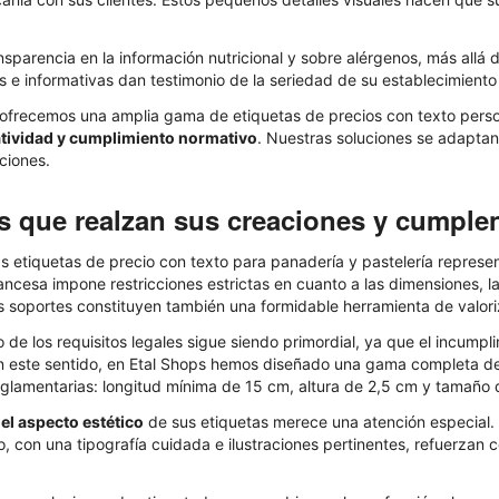
sparencia en la información nutricional y sobre alérgenos, más allá d
as e informativas dan testimonio de la seriedad de su establecimient
 ofrecemos una amplia gama de etiquetas de precios con texto perso
tividad y cumplimiento normativo
. Nuestras soluciones se adaptan 
ciones.
s que realzan sus creaciones y cumplen
 las etiquetas de precio con texto para panadería y pastelería repr
ancesa impone restricciones estrictas en cuanto a las dimensiones, la 
 soportes constituyen también una formidable herramienta de valori
o de los requisitos legales sigue siendo primordial, ya que el incum
 este sentido, en Etal Shops hemos diseñado una gama completa de
glamentarias: longitud mínima de 15 cm, altura de 2,5 cm y tamaño 
,
el aspecto estético
de sus etiquetas merece una atención especial. 
, con una tipografía cuidada e ilustraciones pertinentes, refuerzan 