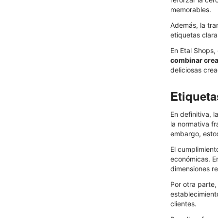
memorables.
Además, la tran
etiquetas clar
En Etal Shops,
combinar crea
deliciosas crea
Etiqueta
En definitiva,
la normativa fr
embargo, estos
El cumplimient
económicas. En
dimensiones re
Por otra parte
establecimiento
clientes.