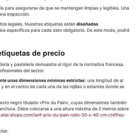
ía para asegurarse de que se mantengan limpias y legibles. Una
una inspección.
tos legales. Nuestras etiquetas están
diseñadas
cios específicos para cada dato obligatorio. De este modo, podrá
tiquetas de precio
ería y pastelería demuestra el rigor de la normativa francesa.
fesionales del sector.
ente unas dimensiones mínimas estrictas
: una longitud de al
y en el centro de cada una de las rejillas o estantes donde se
n texto negro titulado «Prix du Pain», cuyas dimensiones también
anchura. Debe colocarse a una altura máxima de 2 metros sobre
.etal-shops.com/tarif-prix-du-pain-rotin-30-x-40-cm-chiffres-
isa: