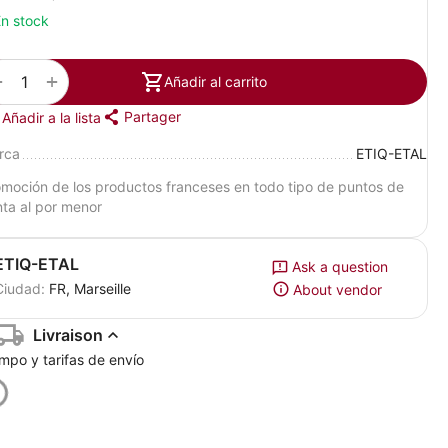
n stock
+
−
Añadir al carrito
Partager
Añadir a la lista
rca
ETIQ-ETAL
moción de los productos franceses en todo tipo de puntos de
ta al por menor
ETIQ-ETAL
Ask a question
Ciudad:
FR, Marseille
About vendor
Livraison
mpo y tarifas de envío