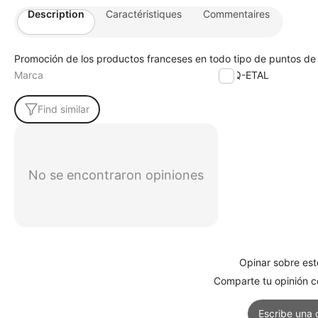
Description
Caractéristiques
Commentaires
Promoción de los productos franceses en todo tipo de puntos de
Marca
ETIQ-ETAL
Find similar
No se encontraron opiniones
Opinar sobre est
Comparte tu opinión co
Escribe una 