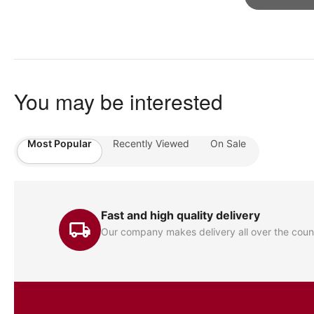
You may be interested
Most Popular
Recently Viewed
On Sale
Fast and high quality delivery
Our company makes delivery all over the coun