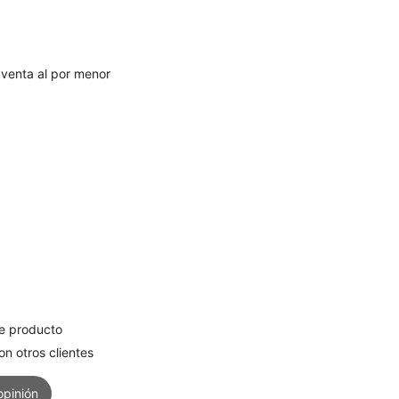
 venta al por menor
e producto
n otros clientes
opinión